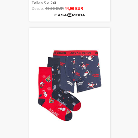
5.00
Tallas S a 2XL
Desde:
49,95 EUR
out of 5
44,96 EUR