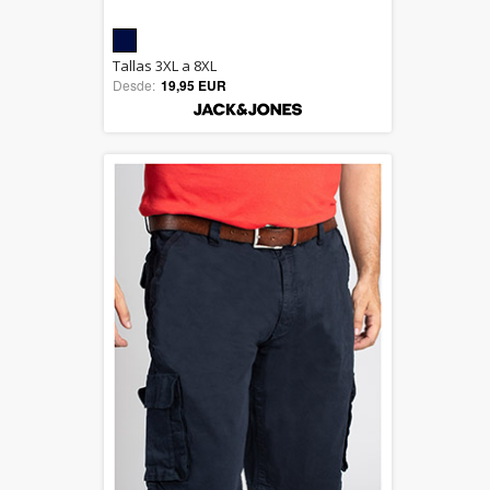
5.00
Tallas 3XL a 8XL
Desde:
19,95 EUR
out of 5