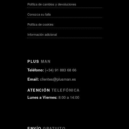
Política de cambios y devoluciones
Conozca su talla
Política de cookies
Información adicional
PLUS
MAN
Teléfono:
(+34) 91 883 68 66
Email:
clientes@plusman.es
ATENCIÓN
TELEFÓNICA
Lunes a Viernes:
8:00 a 14:00
ENVÍO
GRATUITO