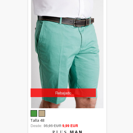
Rebajado
5.00
Talla 48
Desde:
35,95 EUR
out of 5
9,99 EUR