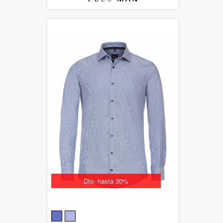
Dto. hasta 30%