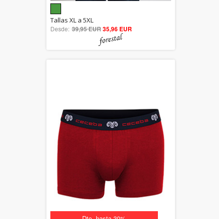
5.00
Tallas XL a 5XL
Desde:
39,95 EUR
out of 5
35,96 EUR
Dto. hasta 30%