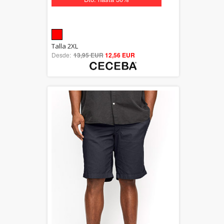
5.00
Talla 2XL
Desde:
13,95 EUR
out of 5
12,56 EUR