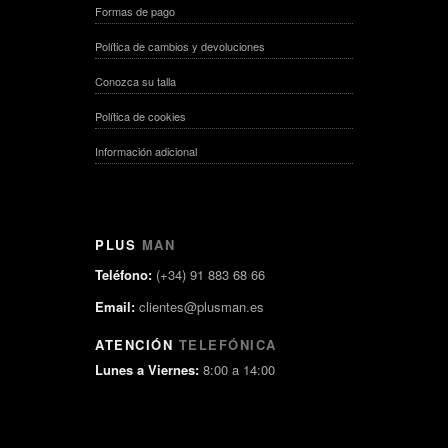
Formas de pago
Política de cambios y devoluciones
Conozca su talla
Política de cookies
Información adicional
PLUS
MAN
Teléfono:
(+34) 91 883 68 66
Email:
clientes@plusman.es
ATENCIÓN
TELEFÓNICA
Lunes a Viernes:
8:00 a 14:00