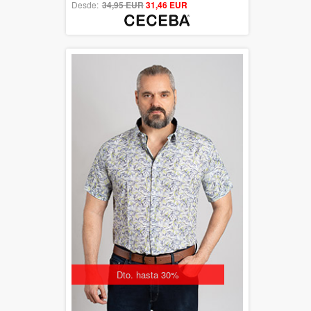
Desde:
34,95 EUR
out of 5
31,46 EUR
Dto. hasta 30%