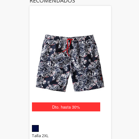
RECOMENDADOS
Dto. hasta 30%
5.00
Talla 2XL