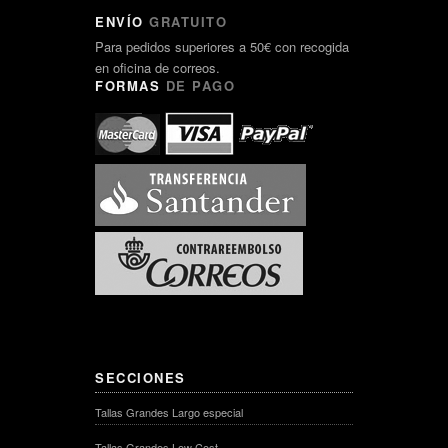
ENVÍO
GRATUITO
Para pedidos superiores a 50€ con recogida
en oficina de correos.
FORMAS
DE PAGO
SECCIONES
Tallas Grandes Largo especial
Tallas Grandes Low Cost