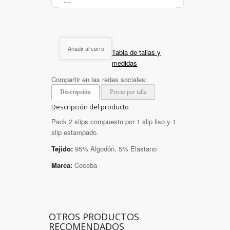
Añadir al carro
Tabla de tallas y
medidas
Compartir en las redes sociales:
Descripción
Precio por talla
Descripción del producto
Pack 2 slips compuesto por 1 slip liso y 1
slip estampado.
Tejido:
95% Algodón, 5% Elastano
Marca:
Ceceba
OTROS PRODUCTOS
RECOMENDADOS