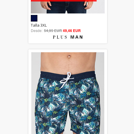
5.00
Talla 3XL
Desde:
54,95 EUR
out of 5
49,46 EUR