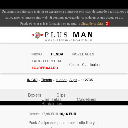
Utilizamos cookies para mejorar su experiencia y nuestros servicios, de acuerdo a tus hábitos de
navegación en nuestro sitio web. Si continúa navegando, consideramos que acepta su uso.
Puede obtener más información en nuestra
política de cookies
.
X
INICIO
TIENDA
NOVEDADES
LARGO ESPECIAL
Cesta -
LO+REBAJADO
INICIO
»
Tienda
»
Interior
»
Slips
»
112735
Boxers
Slips
Camisetas
Calcetines
Pantalones
Desde:
17,95 EUR
16,16 EUR
Pack 2 slips compuesto por 1 slip liso y 1