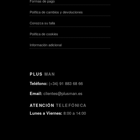
Formas de pago
Política de cambios y devoluciones
Conozca su talla
Política de cookies
Información adicional
PLUS
MAN
Teléfono:
(+34) 91 883 68 66
Email:
clientes@plusman.es
ATENCIÓN
TELEFÓNICA
Lunes a Viernes:
8:00 a 14:00