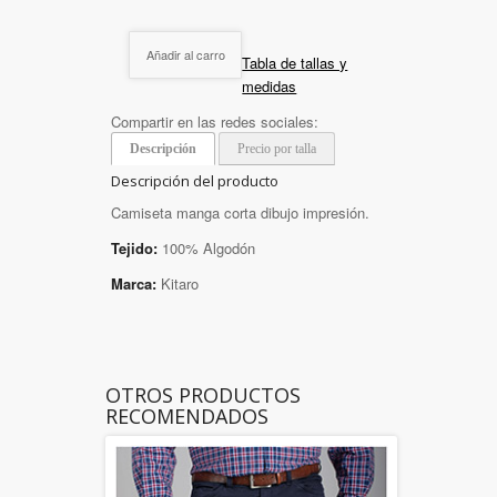
Añadir al carro
Tabla de tallas y
medidas
Compartir en las redes sociales:
Descripción
Precio por talla
Descripción del producto
Camiseta manga corta dibujo impresión.
Tejido:
100% Algodón
Marca:
Kitaro
OTROS PRODUCTOS
RECOMENDADOS