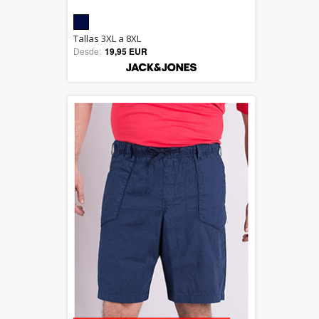
5.00
Tallas 3XL a 8XL
Desde:
19,95 EUR
out of 5