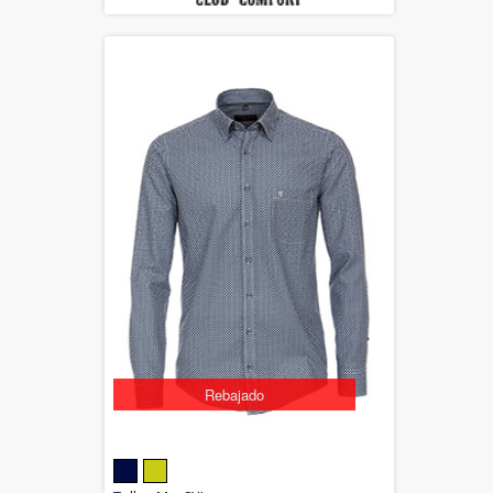
Rebajado