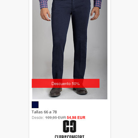
Descuento 50%
5.00
Tallas 66 a 78
Desde:
109,95 EUR
out of 5
54,98 EUR