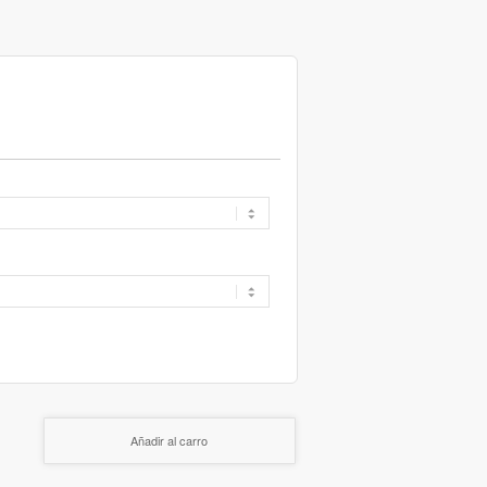
Añadir al carro