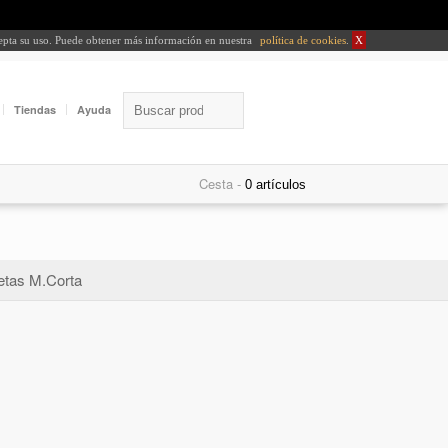
cepta su uso. Puede obtener más información en nuestra
política de cookies
.
X
Tiendas
Ayuda
Cesta -
tas M.Corta