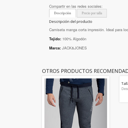
Compartir en las redes sociales:
Descripción
Precio por talla
Descripción del producto
Camiseta manga corta impresión. Ideal para loo
Tejido:
100% Algodón
Marca:
JACK&JONES
OTROS PRODUCTOS RECOMENDA
Tal
Des