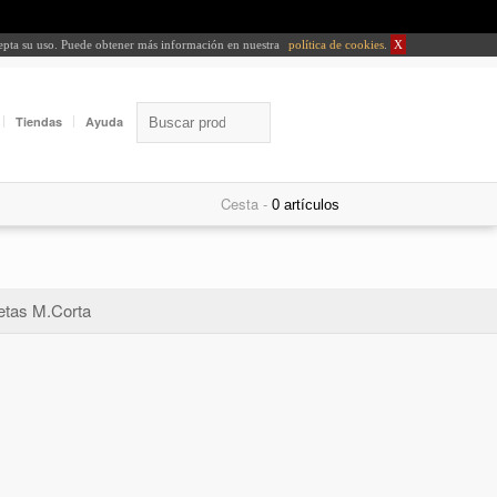
cepta su uso. Puede obtener más información en nuestra
política de cookies
.
X
Tiendas
Ayuda
Cesta -
tas M.Corta