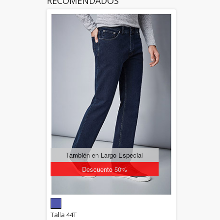
RECOMENDADOS
También en Largo Especial
Descuento 50%
5.00
Talla 44T