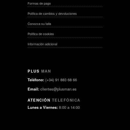
Formas de pago
Política de cambios y devoluciones
Conozca su talla
Política de cookies
Información adicional
PLUS
MAN
Teléfono:
(+34) 91 883 68 66
Email:
clientes@plusman.es
ATENCIÓN
TELEFÓNICA
Lunes a Viernes:
8:00 a 14:00