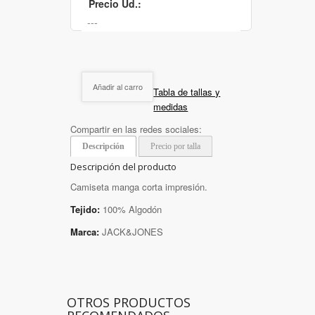
Precio Ud.:
Añadir al carro
Tabla de tallas y
medidas
Compartir en las redes sociales:
Descripción
Precio por talla
Descripción del producto
Camiseta manga corta impresión.
Tejido:
100% Algodón
Marca:
JACK&JONES
OTROS PRODUCTOS