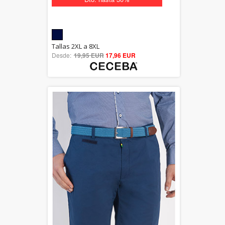
5.00
Tallas 2XL a 8XL
Desde:
19,95 EUR
out of 5
17,96 EUR