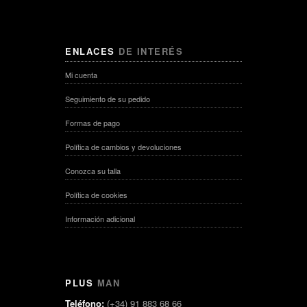
ENLACES
DE INTERÉS
Mi cuenta
Seguimiento de su pedido
Formas de pago
Política de cambios y devoluciones
Conozca su talla
Política de cookies
Información adicional
PLUS
MAN
Teléfono:
(+34) 91 883 68 66