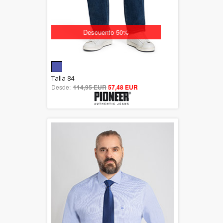
Descuento 50%
5.00
Talla 84
Desde:
114,95 EUR
out of 5
57,48 EUR