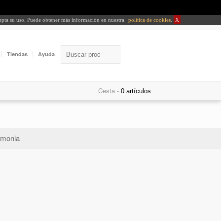
cepta su uso. Puede obtener más información en nuestra
política de cookies
.
X
Tiendas
Ayuda
Cesta -
monia