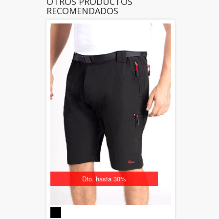
OTROS PRODUCTOS
RECOMENDADOS
Dto. hasta 30%