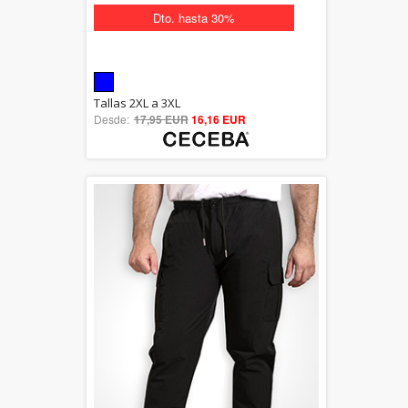
Dto. hasta 30%
5.00
Tallas 2XL a 3XL
Desde:
17,95 EUR
out of 5
16,16 EUR