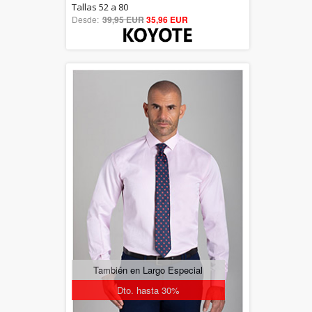
5.00
Tallas 52 a 80
Desde:
39,95 EUR
out of 5
35,96 EUR
También en Largo Especial
Dto. hasta 30%