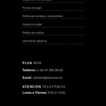
Formas de pago
Política de cambios y devoluciones
Conozca su talla
Política de cookies
Información adicional
PLUS
MAN
Teléfono:
(+34) 91 883 68 66
Email:
clientes@plusman.es
ATENCIÓN
TELEFÓNICA
Lunes a Viernes:
8:00 a 14:00