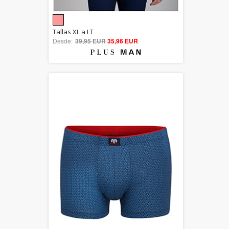
5.00
Tallas XL a LT
Desde:
39,95 EUR
out of 5
35,96 EUR