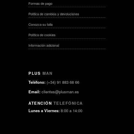
Formas de pago
Política de cambios y devoluciones
Conozca su talla
Política de cookies
Información adicional
PLUS
MAN
Teléfono:
(+34) 91 883 68 66
Email:
clientes@plusman.es
ATENCIÓN
TELEFÓNICA
Lunes a Viernes:
8:00 a 14:00