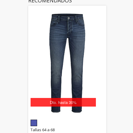
RECOMENDADOS
Dto. hasta 30%
5.00
Tallas 64 a 68