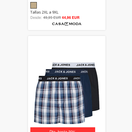
5.00
Tallas 2XL a 9XL
Desde:
49,95 EUR
out of 5
44,96 EUR
Dto. hasta 30%