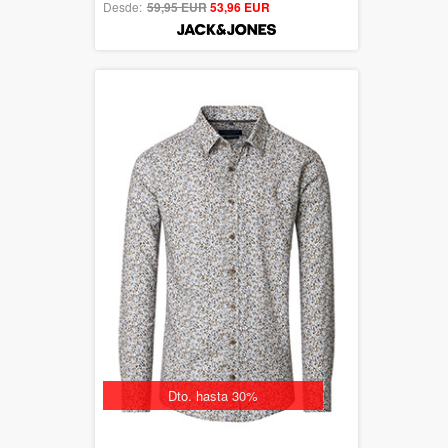
Desde:
59,95 EUR
out of 5
53,96 EUR
Dto. hasta 30%