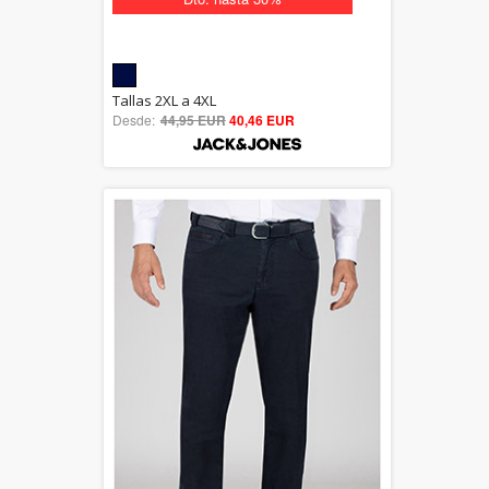
5.00
Tallas 2XL a 4XL
Desde:
44,95 EUR
out of 5
40,46 EUR