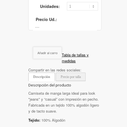
Unidades:
Precio Ud.:
Añadir al carro
Tabla de tallas y
medidas
Compartir en las redes sociales:
Descripción
Precio por talla
Descripción del producto
Camiseta de manga larga ideal para look
"jeans" y “casual” con impresión en pecho.
Fabricada en un tejido 100% algodón ligero
y de tacto suave.
Tejido:
100% Algodón