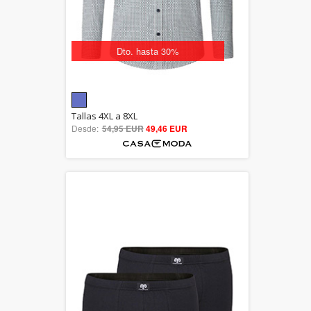
Dto. hasta 30%
5.00
Tallas 4XL a 8XL
Desde:
54,95 EUR
out of 5
49,46 EUR