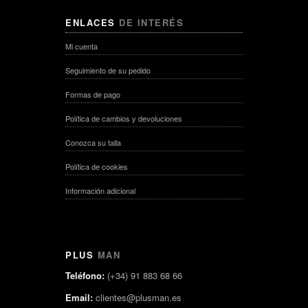
ENLACES
DE INTERÉS
Mi cuenta
Seguimiento de su pedido
Formas de pago
Política de cambios y devoluciones
Conozca su talla
Política de cookies
Información adicional
PLUS
MAN
Teléfono:
(+34) 91 883 68 66
Email:
clientes@plusman.es