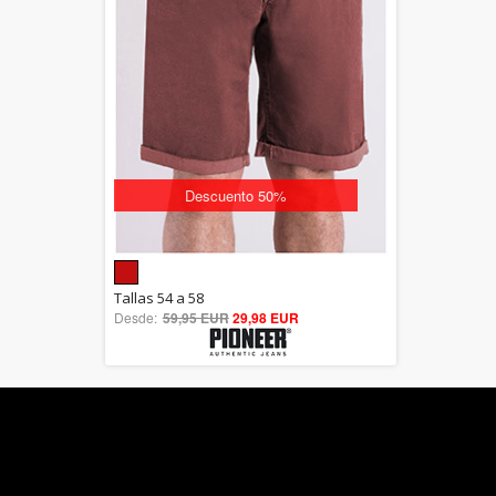
Descuento 50%
5.00
Tallas 54 a 58
Desde:
59,95 EUR
out of 5
29,98 EUR