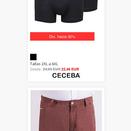
Dto. hasta 30%
5.00
Tallas 2XL a 6XL
Desde:
24,95 EUR
out of 5
22,46 EUR