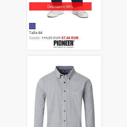
Descuento 50%
5.00
Talla 84
Desde:
114,95 EUR
out of 5
57,48 EUR