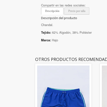
Compartir en las redes sociales:
Descripción
Precio por talla
Descripción del producto
Chandal.
Tejido:
62% Algodón, 38% Poliéster
Marca:
Hajo
OTROS PRODUCTOS RECOMENDA