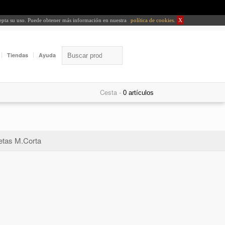
cepta su uso. Puede obtener más información en nuestra
política de cookies
.
X
Tiendas
Ayuda
Cesta -
tas M.Corta