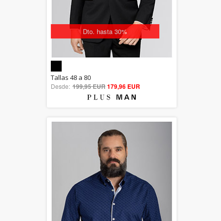
Dto. hasta 30%
5.00
Tallas 48 a 80
Desde:
199,95 EUR
out of 5
179,96 EUR