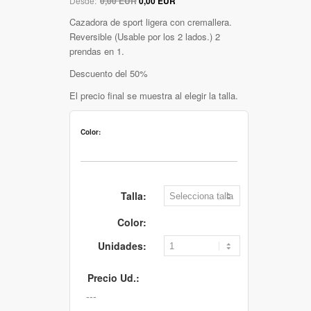
Desde:
0,00 EUR
0,00 EUR
Cazadora de sport ligera con cremallera.
Reversible (Usable por los 2 lados.) 2
prendas en 1.
Descuento del 50%
El precio final se muestra al elegir la talla.
Color:
Talla:
Color:
Unidades:
Precio Ud.: