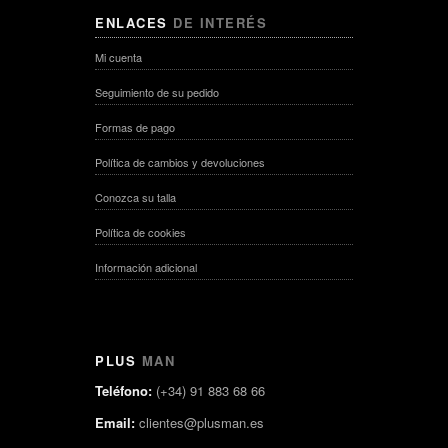
ENLACES
DE INTERÉS
Mi cuenta
Seguimiento de su pedido
Formas de pago
Política de cambios y devoluciones
Conozca su talla
Política de cookies
Información adicional
PLUS
MAN
Teléfono:
(+34) 91 883 68 66
Email:
clientes@plusman.es