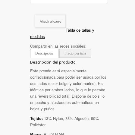
Añadir al carro
Tabla de tallas y
medidas
Compartir en las redes sociales:
Descripción
Precio por talla
Descripción del producto
Esta prenda está especialmente
confeccionada para poder ser usada por los
dos lados (color beige y color marino). Es
idéntica por ambos lados, lo que le permite
una reversibilidad total. Dispone de bolsillo
en pecho y ajustadores automáticos en
bajos y puños.
Tejido:
13% Nylon, 33% Algodón, 50%
Poliéster
Marca:
PLUS MAN