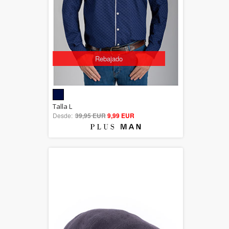
Rebajado
5.00
Talla L
Desde:
39,95 EUR
out of 5
9,99 EUR