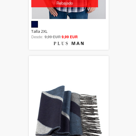
Rebajado
5.00
Talla 2XL
Desde:
9,99 EUR
out of 5
9,99 EUR