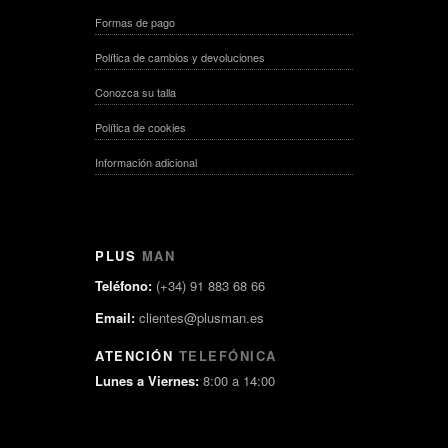
Formas de pago
Política de cambios y devoluciones
Conozca su talla
Política de cookies
Información adicional
PLUS
MAN
Teléfono:
(+34) 91 883 68 66
Email:
clientes@plusman.es
ATENCIÓN
TELEFÓNICA
Lunes a Viernes:
8:00 a 14:00