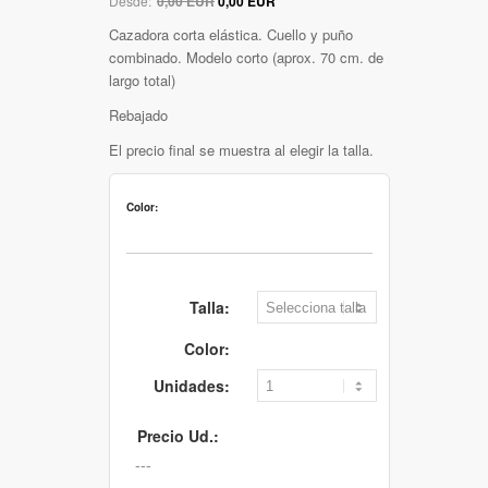
Desde:
0,00 EUR
0,00 EUR
Cazadora corta elástica. Cuello y puño
combinado. Modelo corto (aprox. 70 cm. de
largo total)
Rebajado
El precio final se muestra al elegir la talla.
Color:
Talla:
Color:
Unidades:
Precio Ud.: