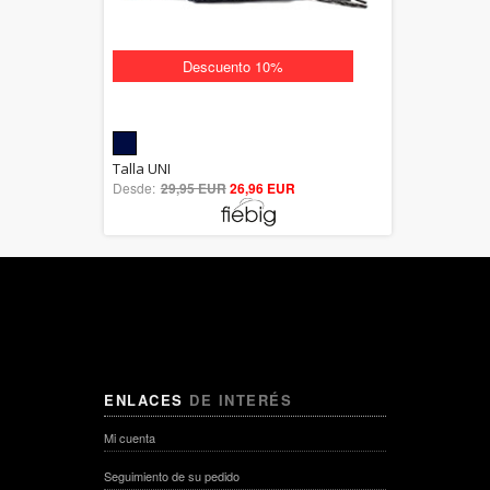
Descuento 10%
5.00
Talla UNI
Desde:
29,95 EUR
out of 5
26,96 EUR
ENLACES
DE INTERÉS
Mi cuenta
Seguimiento de su pedido