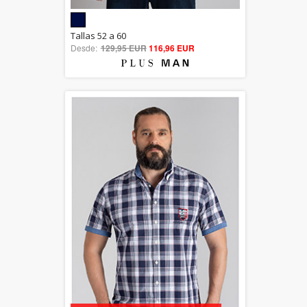
5.00
Tallas 52 a 60
Desde:
129,95 EUR
out of 5
116,96 EUR