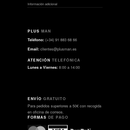
Información adicional
PLUS
MAN
Teléfono:
(+34) 91 883 68 66
Email:
clientes@plusman.es
ATENCIÓN
TELEFÓNICA
Lunes a Viernes:
8:00 a 14:00
ENVÍO
GRATUITO
Para pedidos superiores a 50€ con recogida
en oficina de correos.
FORMAS
DE PAGO