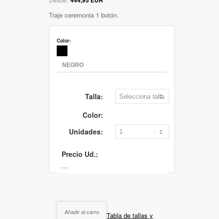
Traje ceremonia 1 botón.
Color:
Talla:
Color:
Unidades:
Precio Ud.:
Añadir al carro
Tabla de tallas y