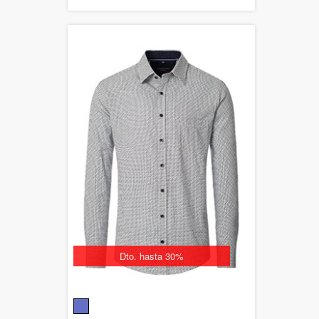
Dto. hasta 30%