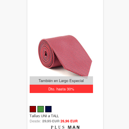
También en Largo Especial
Dto. hasta 30%
5.00
Tallas UNI a TALL
Desde:
29,95 EUR
out of 5
26,96 EUR