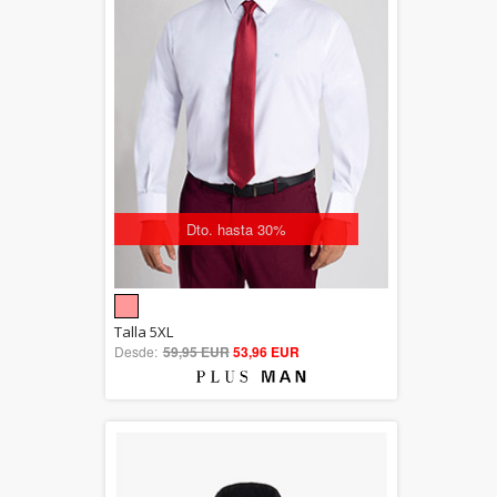
Dto. hasta 30%
5.00
Talla 5XL
Desde:
59,95 EUR
out of 5
53,96 EUR