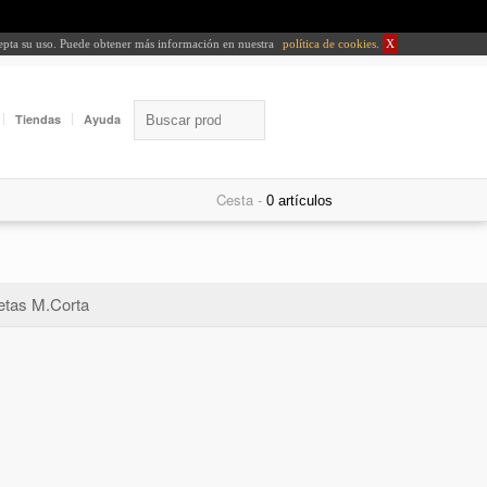
cepta su uso. Puede obtener más información en nuestra
política de cookies
.
X
Tiendas
Ayuda
Cesta -
tas M.Corta