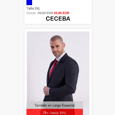
5.00
Talla 3XL
Desde:
39,95 EUR
out of 5
35,96 EUR
También en Largo Especial
Dto. hasta 30%