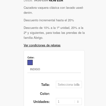
Desde:
54,95 EUR
49,46 EUR
Cazadora vaquera clásica con lavado used-
denim.
Descuento incremental hasta el 20%
Descuento de 10% a la 1ª unidad, 20% a la
2ª y siguientes, para todas las prendas de la
familia Abrigo.
Ver condiciones de rebajas
Color:
Talla:
Color:
Unidades: