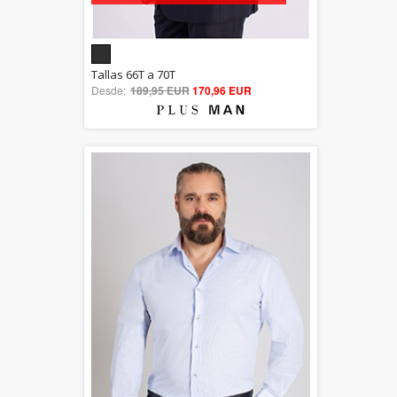
5.00
Tallas 66T a 70T
Desde:
189,95 EUR
out of 5
170,96 EUR