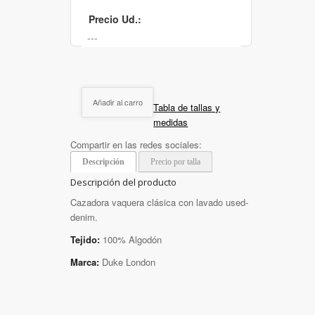
Precio Ud.:
Añadir al carro
Tabla de tallas y
medidas
Compartir en las redes sociales:
Descripción
Precio por talla
Descripción del producto
Cazadora vaquera clásica con lavado used-
denim.
Tejido:
100% Algodón
Marca:
Duke London