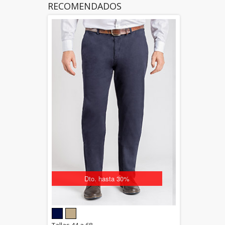
RECOMENDADOS
Dto. hasta 30%
5.00