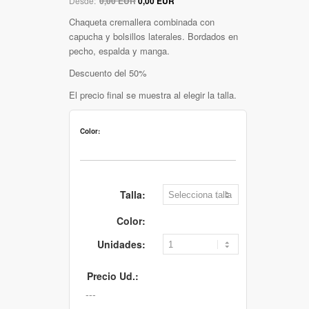
Desde:
0,00 EUR
0,00 EUR
Chaqueta cremallera combinada con
capucha y bolsillos laterales. Bordados en
pecho, espalda y manga.
Descuento del 50%
El precio final se muestra al elegir la talla.
Color:
Talla:
Color:
Unidades:
Precio Ud.: