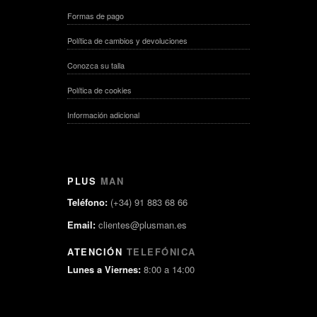
Formas de pago
Política de cambios y devoluciones
Conozca su talla
Política de cookies
Información adicional
PLUS
MAN
Teléfono:
(+34) 91 883 68 66
Email:
clientes@plusman.es
ATENCIÓN
TELEFÓNICA
Lunes a Viernes:
8:00 a 14:00