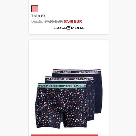
5.00
Talla 8XL
Desde:
74,95 EUR
out of 5
67,46 EUR