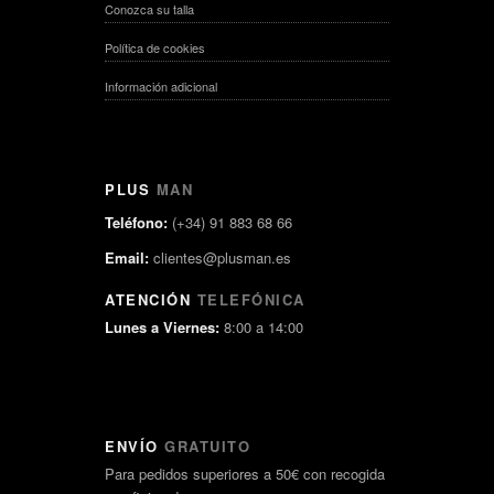
Conozca su talla
Política de cookies
Información adicional
PLUS
MAN
Teléfono:
(+34) 91 883 68 66
Email:
clientes@plusman.es
ATENCIÓN
TELEFÓNICA
Lunes a Viernes:
8:00 a 14:00
ENVÍO
GRATUITO
Para pedidos superiores a 50€ con recogida