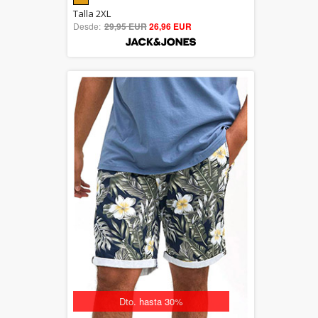
5.00
Talla 2XL
Desde:
29,95 EUR
out of 5
26,96 EUR
Dto. hasta 30%