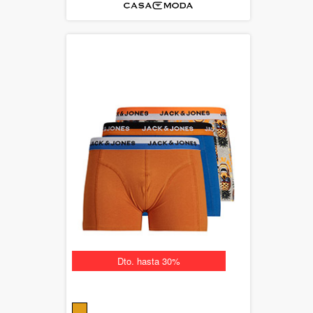
Dto. hasta 30%