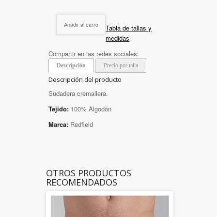
Añadir al carro
Tabla de tallas y
medidas
Compartir en las redes sociales:
Descripción
Precio por talla
Descripción del producto
Sudadera cremallera.
Tejido:
100% Algodón
Marca:
Redfield
OTROS PRODUCTOS
RECOMENDADOS