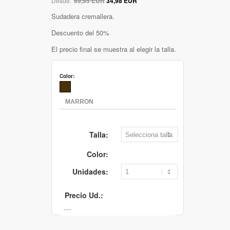
Desde:
69,95 EUR
34,98 EUR
Sudadera cremallera.
Descuento del 50%
El precio final se muestra al elegir la talla.
Color:
Talla:
Color:
Unidades:
Precio Ud.: