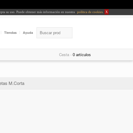
cepta su uso. Puede obtener más información en nuestra
política de cookies
.
X
Tiendas
Ayuda
Cesta -
tas M.Corta