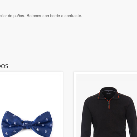
ior de puños. Botones con borde a contraste.
DOS