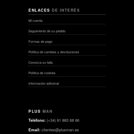
ENLACES
DE INTERÉS
Mi cuenta
Seguimiento de su pedido
Formas de pago
Política de cambios y devoluciones
Conozca su talla
Política de cookies
Información adicional
PLUS
MAN
Teléfono:
(+34) 91 883 68 66
Email:
clientes@plusman.es