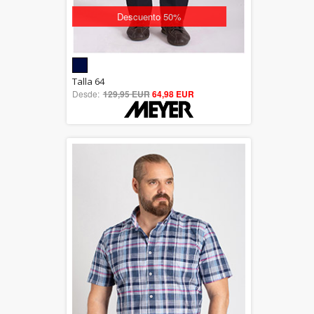
Descuento 50%
5.00
Talla 64
Desde:
129,95 EUR
out of 5
64,98 EUR