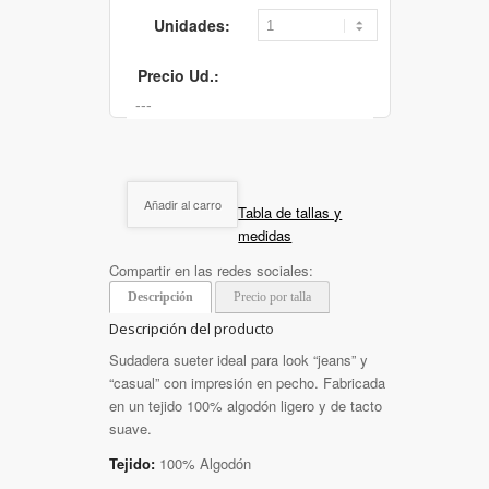
Unidades:
Precio Ud.:
Añadir al carro
Tabla de tallas y
medidas
Compartir en las redes sociales:
Descripción
Precio por talla
Descripción del producto
Sudadera sueter ideal para look “jeans” y
“casual” con impresión en pecho. Fabricada
en un tejido 100% algodón ligero y de tacto
suave.
Tejido:
100% Algodón