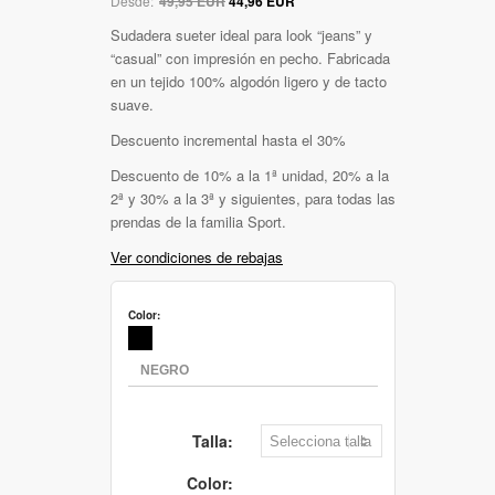
Desde:
49,95 EUR
44,96 EUR
Sudadera sueter ideal para look “jeans” y
“casual” con impresión en pecho. Fabricada
en un tejido 100% algodón ligero y de tacto
suave.
Descuento incremental hasta el 30%
Descuento de 10% a la 1ª unidad, 20% a la
2ª y 30% a la 3ª y siguientes, para todas las
prendas de la familia Sport.
Ver condiciones de rebajas
Color:
Talla:
Color: