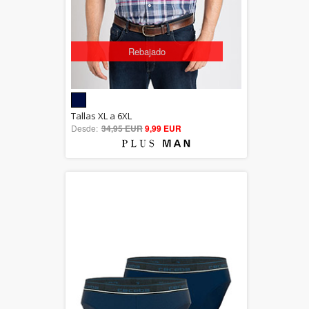
Rebajado
5.00
Tallas XL a 6XL
Desde:
34,95 EUR
out of 5
9,99 EUR