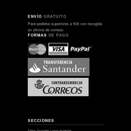
ENVÍO
GRATUITO
Para pedidos superiores a 50€ con recogida
en oficina de correos.
FORMAS
DE PAGO
SECCIONES
Tallas Grandes Largo especial