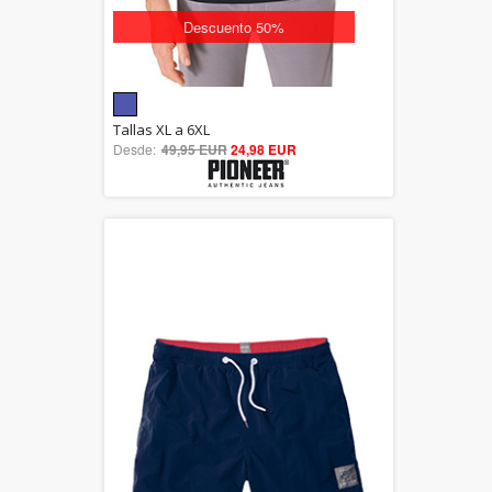
Descuento 50%
5.00
Tallas XL a 6XL
Desde:
49,95 EUR
out of 5
24,98 EUR