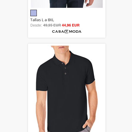
5.00
Tallas L a 8XL
Desde:
49,95 EUR
out of 5
44,96 EUR