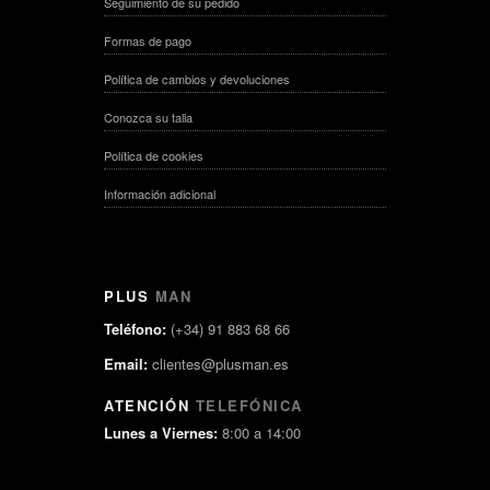
Seguimiento de su pedido
Formas de pago
Política de cambios y devoluciones
Conozca su talla
Política de cookies
Información adicional
PLUS
MAN
Teléfono:
(+34) 91 883 68 66
Email:
clientes@plusman.es
ATENCIÓN
TELEFÓNICA
Lunes a Viernes:
8:00 a 14:00