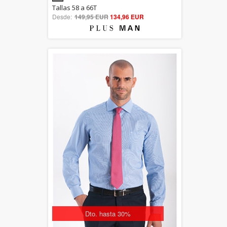
5.00
Tallas 58 a 66T
Desde:
149,95 EUR
out of 5
134,96 EUR
Dto. hasta 30%