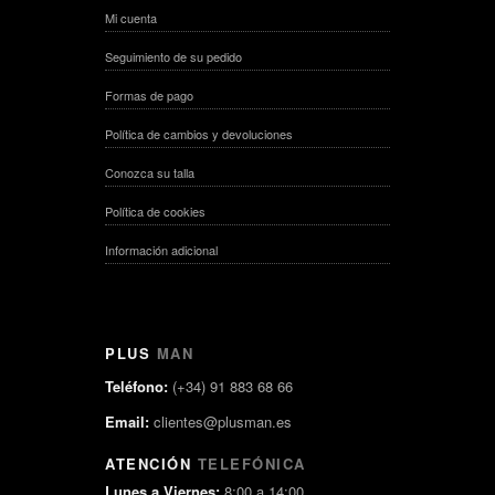
Mi cuenta
Seguimiento de su pedido
Formas de pago
Política de cambios y devoluciones
Conozca su talla
Política de cookies
Información adicional
PLUS
MAN
Teléfono:
(+34) 91 883 68 66
Email:
clientes@plusman.es
ATENCIÓN
TELEFÓNICA
Lunes a Viernes:
8:00 a 14:00