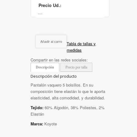
Precio Ud.:
Añadir al carro
Tabla de tallas y
medidas
Compartir en las redes sociales:
Descripción
Precio por talla
Descripción del producto
Pantalón vaquero 5 bolsillos. En su
composición tiene elastán lo que le aporta
elasticidad, alta comodidad, y durabilidad.
Tejido:
60% Algodón, 38% Poliestes, 2%
Elastán
Marca:
Koyote