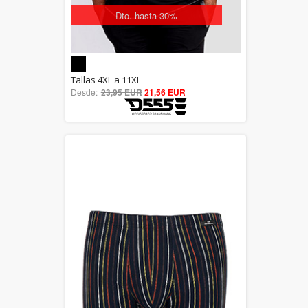
Dto. hasta 30%
5.00
Tallas 4XL a 11XL
Desde:
23,95 EUR
out of 5
21,56 EUR