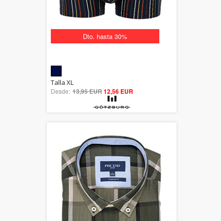
Dto. hasta 30%
5.00
Talla XL
Desde:
13,95 EUR
out of 5
12,56 EUR