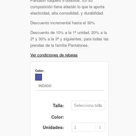
Pantalón vaquero 5 bolsillos. En su
composición tiene elastán lo que le aporta
elasticidad, alta comodidad, y durabilidad.
Descuento incremental hasta el 30%
Descuento de 10% a la 1ª unidad, 20% a la
2ª y 30% a la 3ª y siguientes, para todas las
prendas de la familia Pantalones.
Ver condiciones de rebajas
Color:
Talla:
Color:
Unidades: