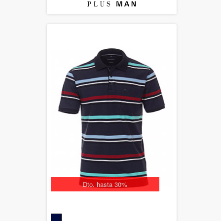
Dto. hasta 30%