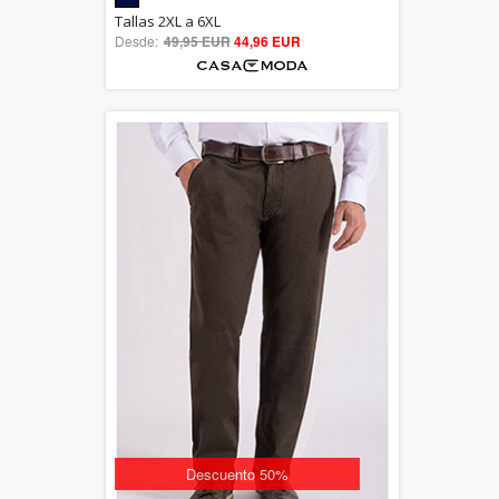
5.00
Tallas 2XL a 6XL
Desde:
49,95 EUR
out of 5
44,96 EUR
Descuento 50%