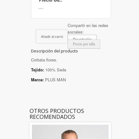
Compartir en las redes
sociales:
Añadir al carro
Descripción
Precio por talla
Descripción del producto
Corbata flores.
Tejido:
100% Seda
Marca:
PLUS MAN
OTROS PRODUCTOS
RECOMENDADOS