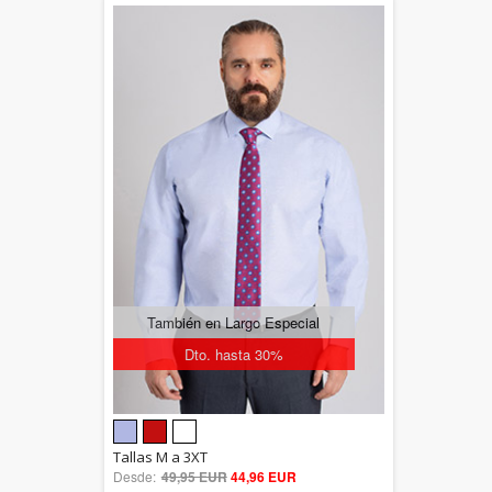
También en Largo Especial
Dto. hasta 30%
5.00
Tallas M a 3XT
Desde:
49,95 EUR
out of 5
44,96 EUR