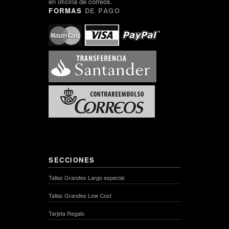
en oficina de correos.
FORMAS
DE PAGO
SECCIONES
Tallas Grandes Largo especial
Tallas Grandes Low Cost
Tarjeta Regalo