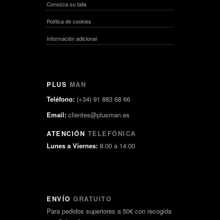
Conozca su talla
Política de cookies
Información adicional
PLUS
MAN
Teléfono:
(+34) 91 883 68 66
Email:
clientes@plusman.es
ATENCIÓN
TELEFÓNICA
Lunes a Viernes:
8:00 a 14:00
ENVÍO
GRATUITO
Para pedidos superiores a 50€ con recogida