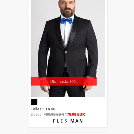
Dto. hasta 30%
5.00
Tallas 50 a 80
Desde:
199,95 EUR
out of 5
179,96 EUR