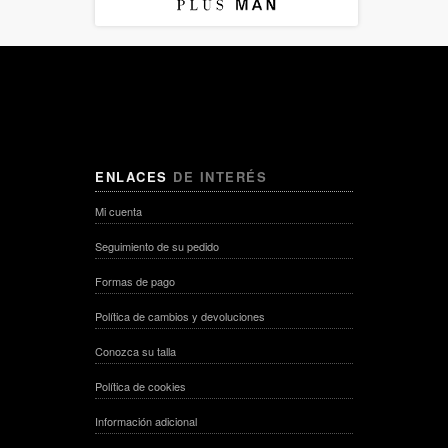
ENLACES
DE INTERÉS
Mi cuenta
Seguimiento de su pedido
Formas de pago
Política de cambios y devoluciones
Conozca su talla
Política de cookies
Información adicional