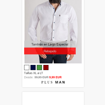
También en Largo Especial
Rebajado
5.00
Tallas XL a LT
Desde:
39,95 EUR
out of 5
9,99 EUR