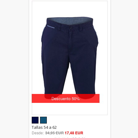
Descuento 50%
5.00
Tallas 54 a 62
Desde:
34,95 EUR
out of 5
17,48 EUR