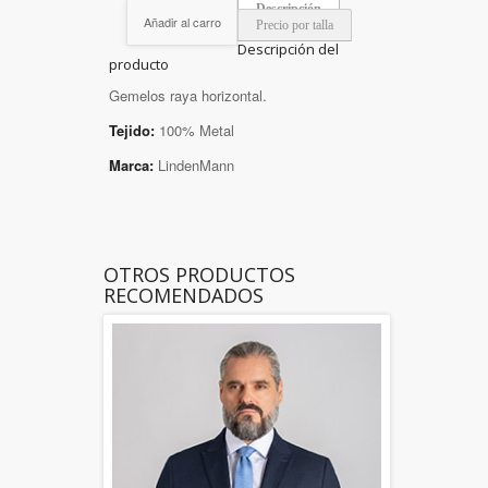
Descripción
Añadir al carro
Precio por talla
Descripción del
producto
Gemelos raya horizontal.
Tejido:
100% Metal
Marca:
LindenMann
OTROS PRODUCTOS
RECOMENDADOS