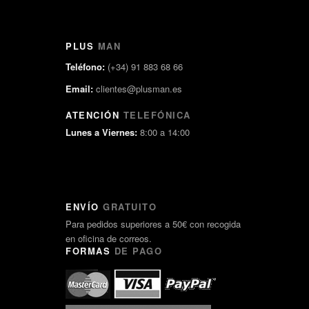
PLUS
MAN
Teléfono:
(+34) 91 883 68 66
Email:
clientes@plusman.es
ATENCIÓN
TELEFÓNICA
Lunes a Viernes:
8:00 a 14:00
ENVÍO
GRATUITO
Para pedidos superiores a 50€ con recogida
en oficina de correos.
FORMAS
DE PAGO