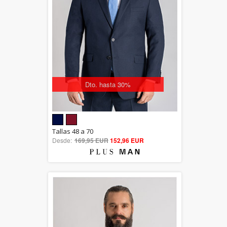
Dto. hasta 30%
5.00
Tallas 48 a 70
Desde:
169,95 EUR
out of 5
152,96 EUR