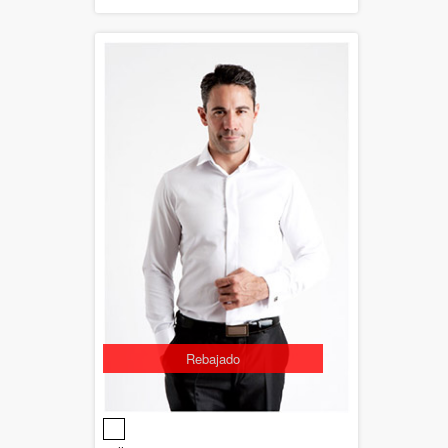
Rebajado