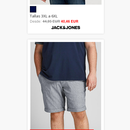
5.00
Tallas 3XL a 6XL
Desde:
44,95 EUR
out of 5
40,46 EUR