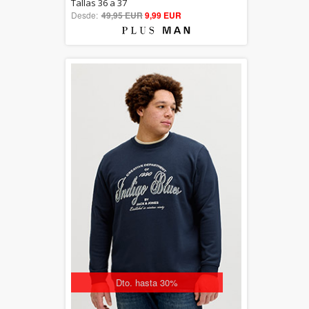
5.00
Tallas 36 a 37
Desde:
49,95 EUR
out of 5
9,99 EUR
Dto. hasta 30%