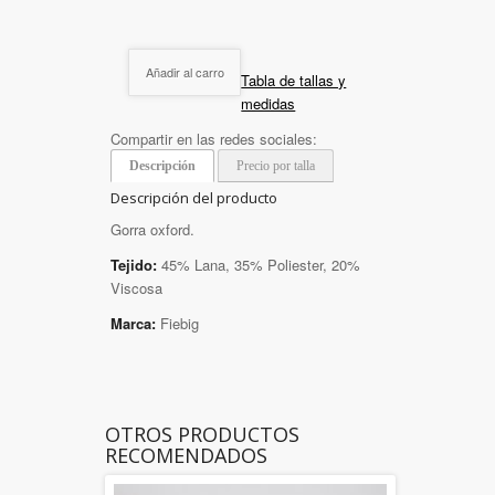
Añadir al carro
Tabla de tallas y
medidas
Compartir en las redes sociales:
Descripción
Precio por talla
Descripción del producto
Gorra oxford.
Tejido:
45% Lana, 35% Poliester, 20%
Viscosa
Marca:
Fiebig
OTROS PRODUCTOS
RECOMENDADOS