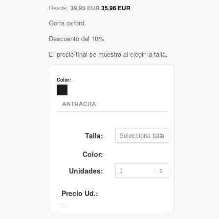
Desde:
39,95 EUR
35,96 EUR
Gorra oxford.
Descuento del 10%
El precio final se muestra al elegir la talla.
Color:
Talla:
Color:
Unidades:
Precio Ud.: