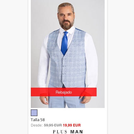
Rebajado
5.00
Talla 58
Desde:
59,95 EUR
out of 5
19,99 EUR