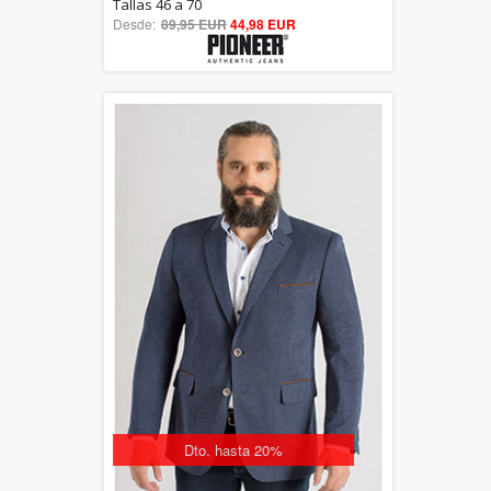
5.00
Tallas 46 a 70
Desde:
89,95 EUR
out of 5
44,98 EUR
Dto. hasta 20%