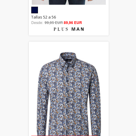
5.00
Tallas 52 a 56
Desde:
99,95 EUR
out of 5
89,96 EUR