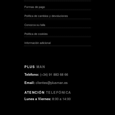
Formas de pago
Política de cambios y devoluciones
Conozca su talla
Política de cookies
Información adicional
PLUS
MAN
Teléfono:
(+34) 91 883 68 66
Email:
clientes@plusman.es
ATENCIÓN
TELEFÓNICA
Lunes a Viernes:
8:00 a 14:00