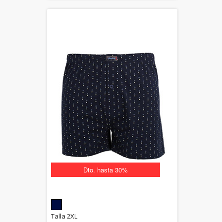
Dto. hasta 30%
5.00
Talla 2XL