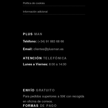
Política de cookies
Información adicional
PLUS
MAN
Teléfono:
(+34) 91 883 68 66
Email:
clientes@plusman.es
ATENCIÓN
TELEFÓNICA
Lunes a Viernes:
8:00 a 14:00
ENVÍO
GRATUITO
Para pedidos superiores a 50€ con recogida
en oficina de correos.
FORMAS
DE PAGO