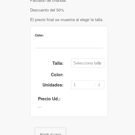
Pantalón de chandal.
Descuento del 50%
El precio final se muestra al elegir la talla.
Color:
Talla:
Color:
Unidades:
Precio Ud.:
Añadir al carro