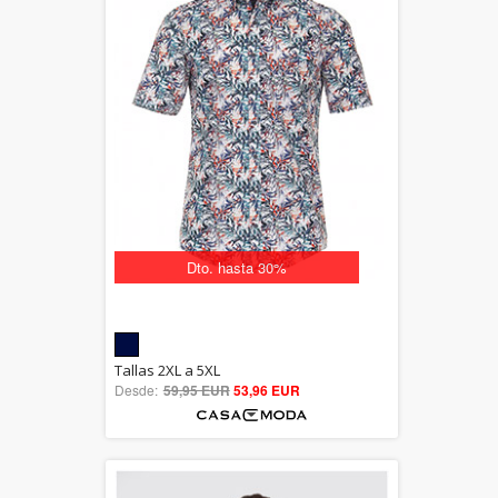
Dto. hasta 30%
5.00
Tallas 2XL a 5XL
Desde:
59,95 EUR
out of 5
53,96 EUR