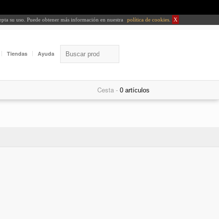
cepta su uso. Puede obtener más información en nuestra
política de cookies
.
X
Tiendas
Ayuda
Cesta -