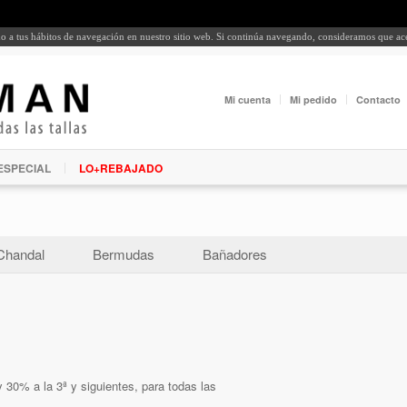
rdo a tus hábitos de navegación en nuestro sitio web. Si continúa navegando, consideramos que a
Mi cuenta
Mi pedido
Contacto
ESPECIAL
LO+REBAJADO
Chandal
Bermudas
Bañadores
 30% a la 3ª y siguientes, para todas las