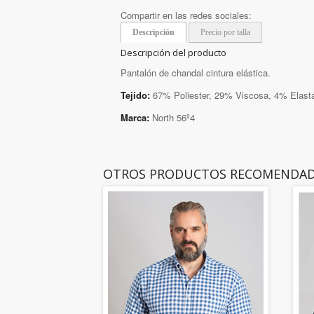
Compartir en las redes sociales:
Descripción
Precio por talla
Descripción del producto
Pantalón de chandal cintura elástica.
Tejido:
67% Poliester, 29% Viscosa, 4% Elast
Marca:
North 56º4
OTROS PRODUCTOS RECOMENDA