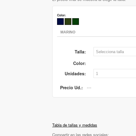
Color:
Talla:
Color:
Unidades:
Precio Ud.:
Tabla de tallas y medidas
Compartir en las redes sociales: