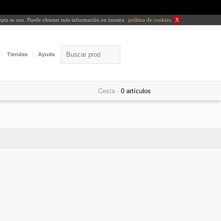
cepta su uso. Puede obtener más información en nuestra
política de cookies
.
X
Tiendas
Ayuda
Cesta -