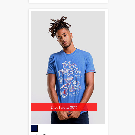
Dto. hasta 30%
5.00