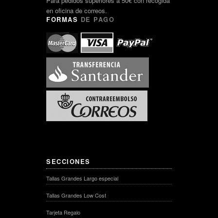
Para pedidos superiores a 50€ con recogida
en oficina de correos.
FORMAS
DE PAGO
SECCIONES
Tallas Grandes Largo especial
Tallas Grandes Low Cost
Tarjeta Regalo