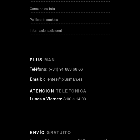
Conozca su talla
Política de cookies
Información adicional
PLUS
MAN
Teléfono:
(+34) 91 883 68 66
Email:
clientes@plusman.es
ATENCIÓN
TELEFÓNICA
Lunes a Viernes:
8:00 a 14:00
ENVÍO
GRATUITO