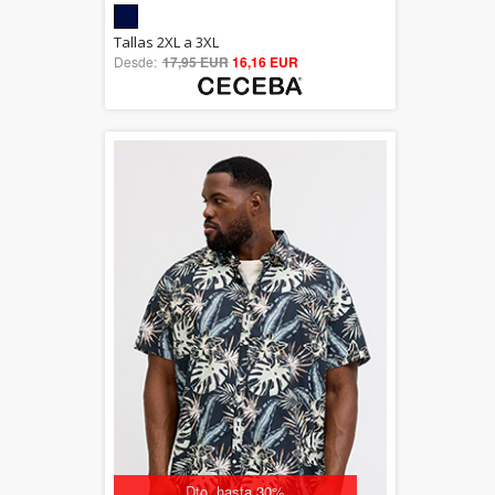
5.00
Tallas 2XL a 3XL
Desde:
17,95 EUR
out of 5
16,16 EUR
Dto. hasta 30%