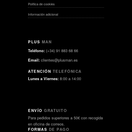
Política de cookies
Información adicional
PLUS
MAN
Teléfono:
(+34) 91 883 68 66
Email:
clientes@plusman.es
ATENCIÓN
TELEFÓNICA
Lunes a Viernes:
8:00 a 14:00
ENVÍO
GRATUITO
Para pedidos superiores a 50€ con recogida
en oficina de correos.
FORMAS
DE PAGO