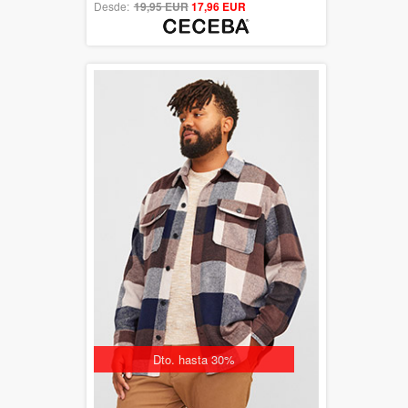
Desde:
19,95 EUR
out of 5
17,96 EUR
Dto. hasta 30%