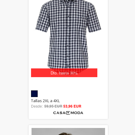
Dto. hasta 30%
5.00
Tallas 2XL a 4XL
Desde:
59,95 EUR
out of 5
53,96 EUR