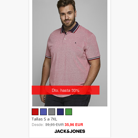
Dto. hasta 30%
5.00
Tallas S a 7XL
Desde:
39,95 EUR
out of 5
35,96 EUR