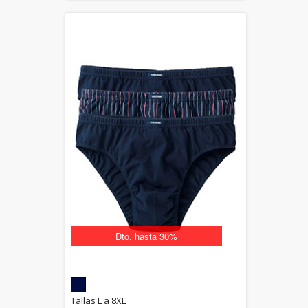
Dto. hasta 30%
5.00
Tallas L a 8XL