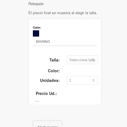
Rebajado
El precio final se muestra al elegir la talla.
Color:
Talla:
Color:
Unidades:
Precio Ud.:
Añadir al carro