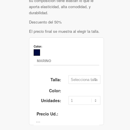
su composición tiene elastán lo que le
aporta elasticidad, alta comodidad, y
durabilidad.
Descuento del 50%
El precio final se muestra al elegir la talla.
Color:
Talla:
Color:
Unidades:
Precio Ud.: