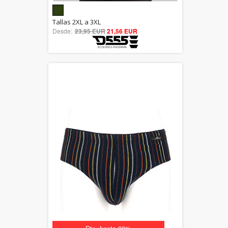
5.00
Tallas 2XL a 3XL
Desde:
23,95 EUR
out of 5
21,56 EUR