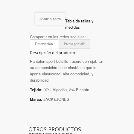
Añadir al carro
Tabla de tallas y
medidas
Compartir en las redes sociales:
Descripción
Precio por talla
Descripción del producto
Pantalón sport bolsillo trasero con ojal. En
su composición tiene elastán lo que le
aporta elasticidad, alta comodidad, y
durabilidad.
Tejido:
97% Algodón, 3% Elastán
Marca:
JACK&JONES
OTROS PRODUCTOS