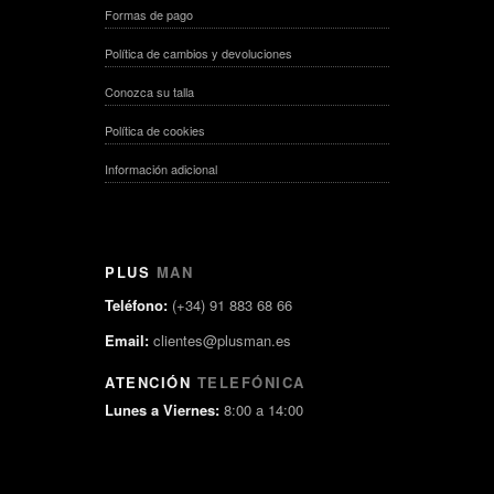
Formas de pago
Política de cambios y devoluciones
Conozca su talla
Política de cookies
Información adicional
PLUS
MAN
Teléfono:
(+34) 91 883 68 66
Email:
clientes@plusman.es
ATENCIÓN
TELEFÓNICA
Lunes a Viernes:
8:00 a 14:00