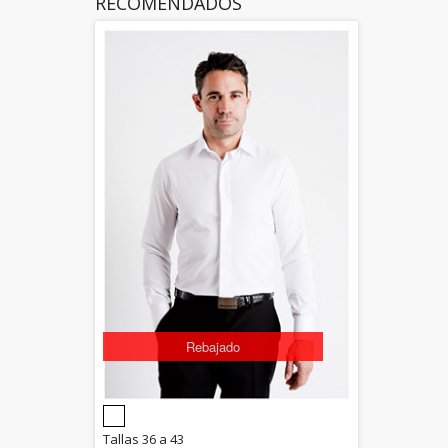
RECOMENDADOS
Rebajado
5.00
Tallas 36 a 43