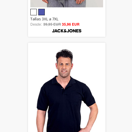
5.00
Tallas 3XL a 7XL
Desde:
39,95 EUR
out of 5
35,96 EUR