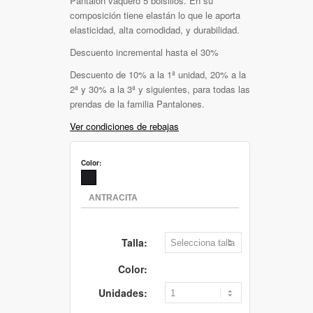
Pantalón vaquero 5 bolsillos. En su
composición tiene elastán lo que le aporta
elasticidad, alta comodidad, y durabilidad.
Descuento incremental hasta el 30%
Descuento de 10% a la 1ª unidad, 20% a la
2ª y 30% a la 3ª y siguientes, para todas las
prendas de la familia Pantalones.
Ver condiciones de rebajas
Color:
Talla:
Color:
Unidades: