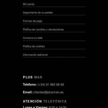
Mi cuenta
Seguimiento de su pedido
Formas de pago
Política de cambios y devoluciones
Conozca su talla
Política de cookies
Información adicional
PLUS
MAN
Teléfono:
(+34) 91 883 68 66
Email:
clientes@plusman.es
ATENCIÓN
TELEFÓNICA
Lunes a Viernes:
8:00 a 14:00