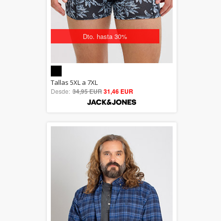
Dto. hasta 30%
5.00
Tallas 5XL a 7XL
Desde:
34,95 EUR
out of 5
31,46 EUR