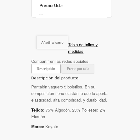
Precio Ud.:
Añadir al carro
Tabla de tallas y
medidas
Compartir en las redes sociales:
Descripción
Precio por talla
Descripción del producto
Pantalón vaquero 5 bolsillos. En su
composición tiene elastán lo que le aporta
elasticidad, alta comodidad, y durabilidad.
Tejido:
75% Algodón, 23% Poliester, 2%
Elastán
Marca:
Koyote