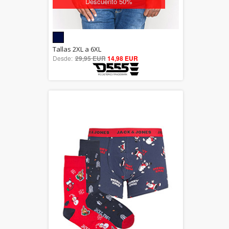
Descuento 50%
5.00
Tallas 2XL a 6XL
Desde:
29,95 EUR
out of 5
14,98 EUR