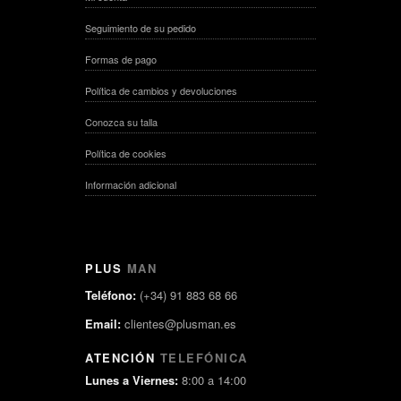
Seguimiento de su pedido
Formas de pago
Política de cambios y devoluciones
Conozca su talla
Política de cookies
Información adicional
PLUS
MAN
Teléfono:
(+34) 91 883 68 66
Email:
clientes@plusman.es
ATENCIÓN
TELEFÓNICA
Lunes a Viernes:
8:00 a 14:00