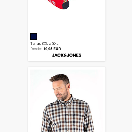
5.00
Tallas 3XL a 8XL
Desde:
19,95 EUR
out of 5