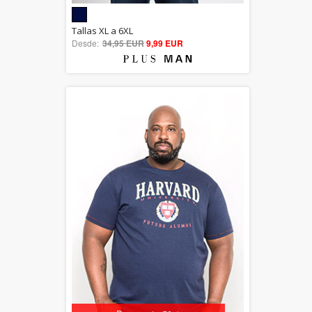
5.00
Tallas XL a 6XL
Desde:
34,95 EUR
out of 5
9,99 EUR