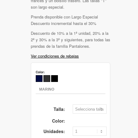
francés y un bolsillo trasero. Las tallas "T"
son largo especial.
Prenda disponible con Largo Especial
Descuento incremental hasta el 30%
Descuento de 10% a la 1ª unidad, 20% a la
2ª y 30% a la 3ª y siguientes, para todas las
prendas de la familia Pantalones.
Ver condiciones de rebajas
Color:
Talla:
Color:
Unidades: