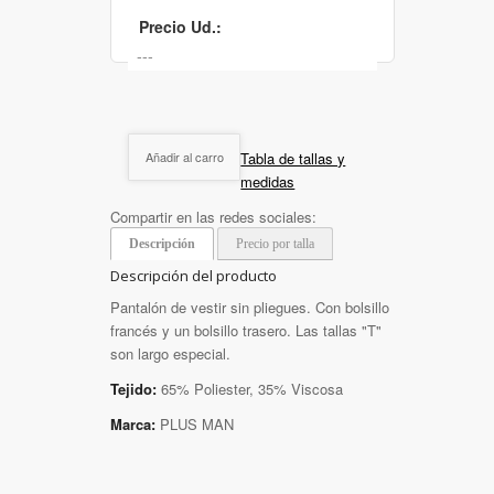
Precio Ud.:
Tabla de tallas y
Añadir al carro
medidas
Compartir en las redes sociales:
Descripción
Precio por talla
Descripción del producto
Pantalón de vestir sin pliegues. Con bolsillo
francés y un bolsillo trasero. Las tallas "T"
son largo especial.
Tejido:
65% Poliester, 35% Viscosa
Marca:
PLUS MAN