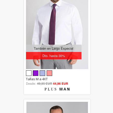
También en Largo Especial
Dto. hasta 30%
5.00
Tallas M a 4XT
Desde:
49,95 EUR
out of 5
44,96 EUR