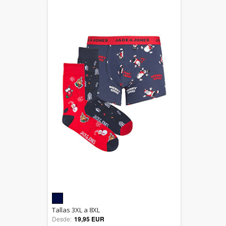
5.00
Tallas 3XL a 8XL
Desde:
19,95 EUR
out of 5