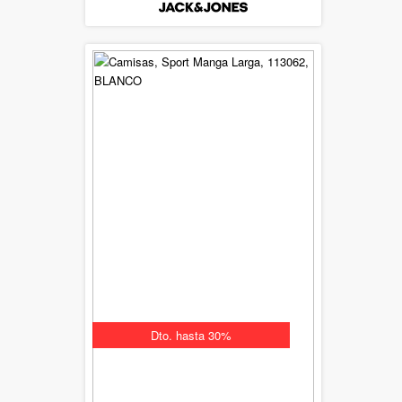
Dto. hasta 30%