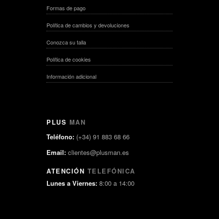
Formas de pago
Política de cambios y devoluciones
Conozca su talla
Política de cookies
Información adicional
PLUS
MAN
Teléfono:
(+34) 91 883 68 66
Email:
clientes@plusman.es
ATENCIÓN
TELEFÓNICA
Lunes a Viernes:
8:00 a 14:00