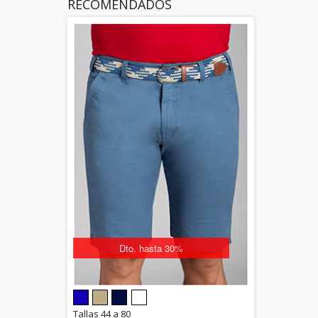
RECOMENDADOS
Dto. hasta 30%
5.00
Tallas 44 a 80