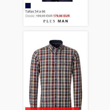
5.00
Tallas 54 a 66
Desde:
199,95 EUR
out of 5
179,96 EUR