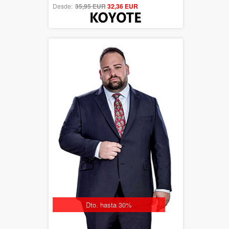
Desde:
35,95 EUR
out of 5
32,36 EUR
Dto. hasta 30%