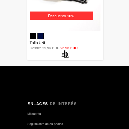
Descuento 10%
5.00
Talla UNI
Desde:
29,95 EUR
out of 5
26,96 EUR
ENLACES
DE INTERÉS
Mi cuenta
Seguimiento de su pedido