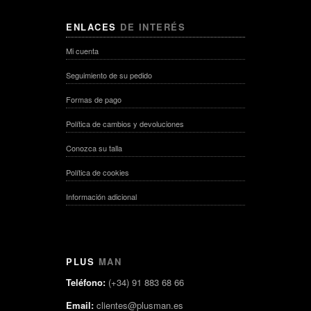
ENLACES
DE INTERÉS
Mi cuenta
Seguimiento de su pedido
Formas de pago
Política de cambios y devoluciones
Conozca su talla
Política de cookies
Información adicional
PLUS
MAN
Teléfono:
(+34) 91 883 68 66
Email:
clientes@plusman.es