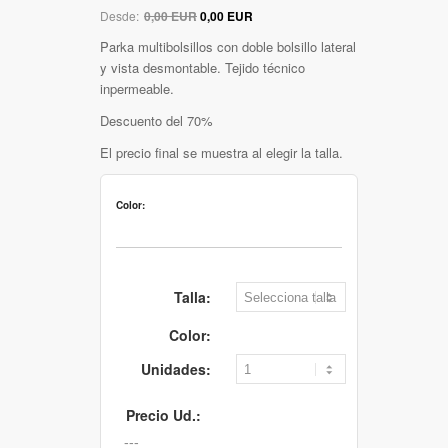
Desde:
0,00 EUR
0,00 EUR
Parka multibolsillos con doble bolsillo lateral
y vista desmontable. Tejido técnico
inpermeable.
Descuento del 70%
El precio final se muestra al elegir la talla.
Color:
Talla:
Color:
Unidades:
Precio Ud.: