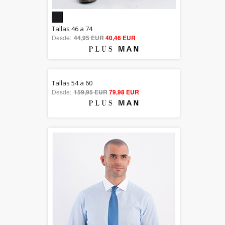
5.00
Tallas 46 a 74
Desde:
44,95 EUR
out of 5
40,46 EUR
Tallas 54 a 60
5.00
Desde:
159,95 EUR
79,98 EUR
out of 5