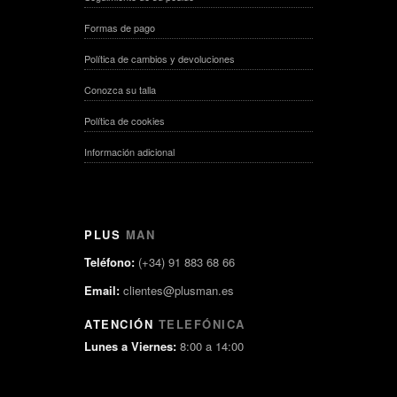
Formas de pago
Política de cambios y devoluciones
Conozca su talla
Política de cookies
Información adicional
PLUS
MAN
Teléfono:
(+34) 91 883 68 66
Email:
clientes@plusman.es
ATENCIÓN
TELEFÓNICA
Lunes a Viernes:
8:00 a 14:00