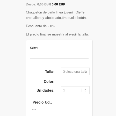
Desde:
0,00 EUR
0,00 EUR
Chaquetón de paño linea juvenil. Cierre
cremallera y abotonado,tira cuello botón.
Descuento del 50%
El precio final se muestra al elegir la talla.
Color:
Talla:
Color:
Unidades:
Precio Ud.: