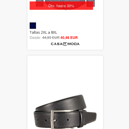
Dto. hasta 30%
5.00
Tallas 2XL a 8XL
Desde:
44,95 EUR
out of 5
40,46 EUR