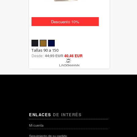
Descuento 10%
5.00
Tallas 90 a 150
Desde:
44,95 EUR
out of 5
40,46 EUR
ENLACES
DE INTERÉS
Mi cuenta
Seguimiento de su pedido