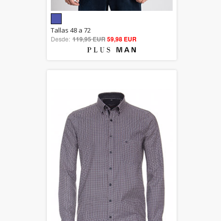
5.00
Tallas 48 a 72
Desde:
119,95 EUR
out of 5
59,98 EUR