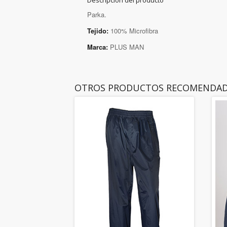
Descripción del producto
Parka.
Tejido:
100% Microfibra
Marca:
PLUS MAN
OTROS PRODUCTOS RECOMENDA