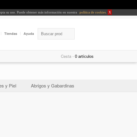
cepta su uso. Puede obtener más información en nuestra
política de cookies
.
X
Tiendas
Ayuda
Cesta -
s y Piel
Abrigos y Gabardinas