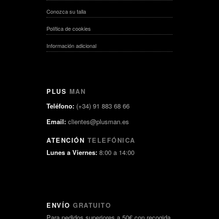
Conozca su talla
Política de cookies
Información adicional
PLUS
MAN
Teléfono:
(+34) 91 883 68 66
Email:
clientes@plusman.es
ATENCIÓN
TELEFÓNICA
Lunes a Viernes:
8:00 a 14:00
ENVÍO
GRATUITO
Para pedidos superiores a 50€ con recogida