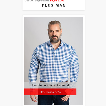
Desde:
39,95 EUR
out of 5
19,98 EUR
También en Largo Especial
Dto. hasta 30%