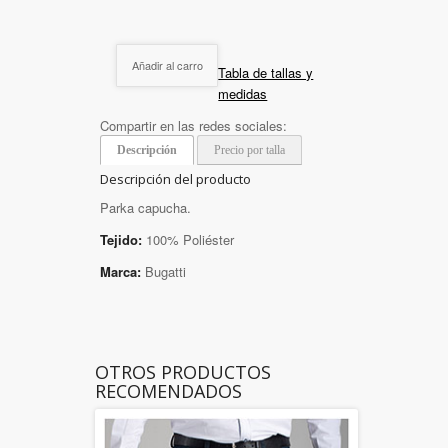
Añadir al carro
Tabla de tallas y
medidas
Compartir en las redes sociales:
Descripción
Precio por talla
Descripción del producto
Parka capucha.
Tejido:
100% Poliéster
Marca:
Bugatti
OTROS PRODUCTOS
RECOMENDADOS