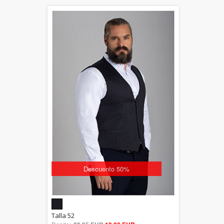
Descuento 50%
5.00
Talla 52