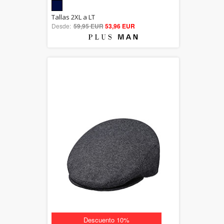
5.00
Tallas 2XL a LT
Desde:
59,95 EUR
out of 5
53,96 EUR
Descuento 10%