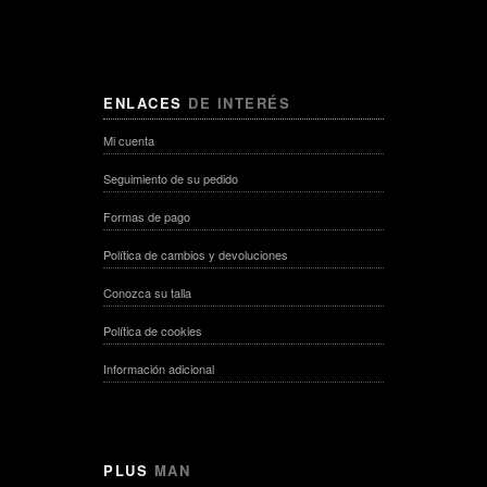
ENLACES
DE INTERÉS
Mi cuenta
Seguimiento de su pedido
Formas de pago
Política de cambios y devoluciones
Conozca su talla
Política de cookies
Información adicional
PLUS
MAN