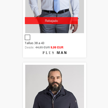
Rebajado
5.00
Tallas 38 a 43
Desde:
44,95 EUR
out of 5
9,99 EUR