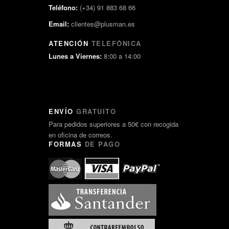
Teléfono:
(+34) 91 883 68 66
Email:
clientes@plusman.es
ATENCIÓN
TELEFÓNICA
Lunes a Viernes:
8:00 a 14:00
ENVÍO
GRATUITO
Para pedidos superiores a 50€ con recogida
en oficina de correos.
FORMAS
DE PAGO