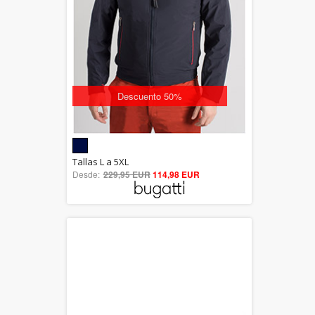
Descuento 50%
5.00
Tallas L a 5XL
Desde:
229,95 EUR
out of 5
114,98 EUR