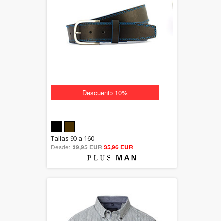
Descuento 10%
5.00
Tallas 90 a 160
Desde:
39,95 EUR
out of 5
35,96 EUR