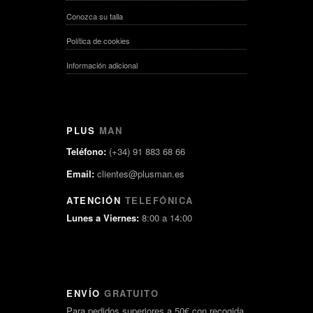
Conozca su talla
Política de cookies
Información adicional
PLUS
MAN
Teléfono:
(+34) 91 883 68 66
Email:
clientes@plusman.es
ATENCIÓN
TELEFÓNICA
Lunes a Viernes:
8:00 a 14:00
ENVÍO
GRATUITO
Para pedidos superiores a 50€ con recogida