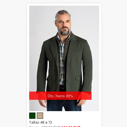
Dto. hasta 20%
5.00
Tallas 48 a 72