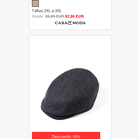
5.00
Tallas 2XL a 3XL
Desde:
69,95 EUR
out of 5
62,96 EUR
Descuento 10%