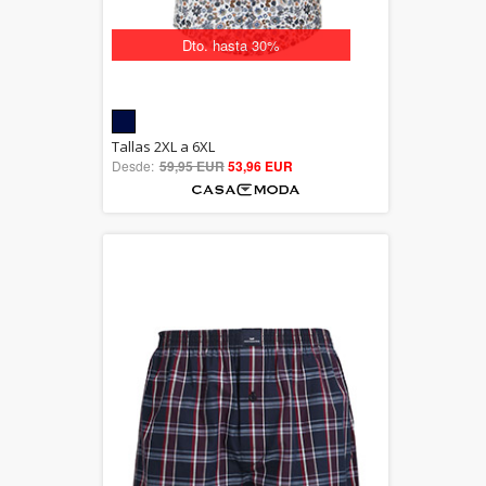
Dto. hasta 30%
5.00
Tallas 2XL a 6XL
Desde:
59,95 EUR
out of 5
53,96 EUR