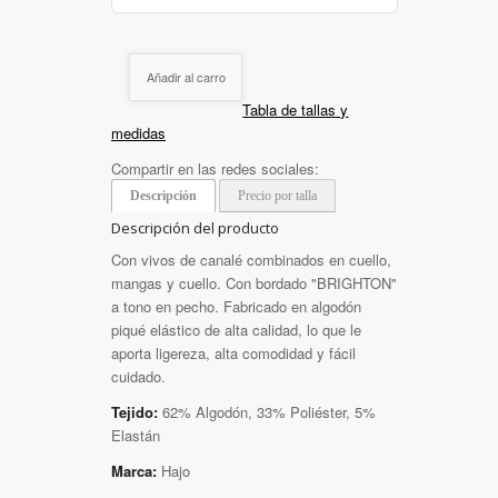
Añadir al carro
Tabla de tallas y
medidas
Compartir en las redes sociales:
Descripción
Precio por talla
Descripción del producto
Con vivos de canalé combinados en cuello,
mangas y cuello. Con bordado "BRIGHTON"
a tono en pecho. Fabricado en algodón
piqué elástico de alta calidad, lo que le
aporta ligereza, alta comodidad y fácil
cuidado.
Tejido:
62% Algodón, 33% Poliéster, 5%
Elastán
Marca:
Hajo