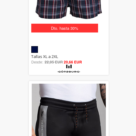
Dto. hasta 30%
5.00
Tallas XL a 2XL
Desde:
22,95 EUR
out of 5
20,66 EUR