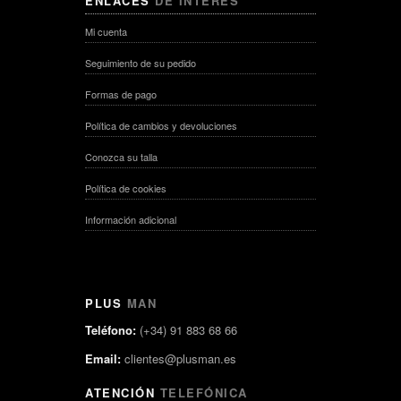
ENLACES
DE INTERÉS
Mi cuenta
Seguimiento de su pedido
Formas de pago
Política de cambios y devoluciones
Conozca su talla
Política de cookies
Información adicional
PLUS
MAN
Teléfono:
(+34) 91 883 68 66
Email:
clientes@plusman.es
ATENCIÓN
TELEFÓNICA