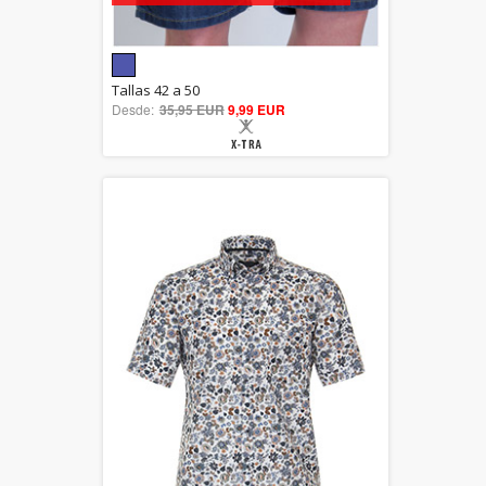
5.00
Tallas 42 a 50
Desde:
35,95 EUR
out of 5
9,99 EUR