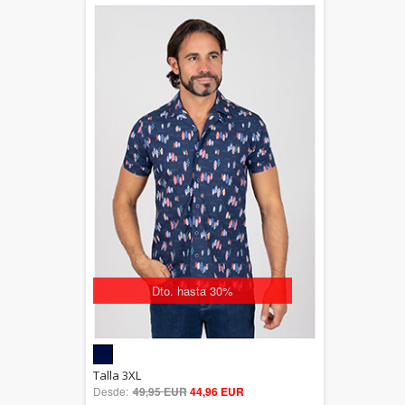
Dto. hasta 30%
5.00
Talla 3XL
Desde:
49,95 EUR
out of 5
44,96 EUR