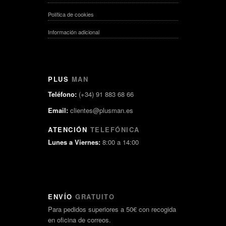
Política de cookies
Información adicional
PLUS
MAN
Teléfono:
(+34) 91 883 68 66
Email:
clientes@plusman.es
ATENCIÓN
TELEFÓNICA
Lunes a Viernes:
8:00 a 14:00
ENVÍO
GRATUITO
Para pedidos superiores a 50€ con recogida
en oficina de correos.