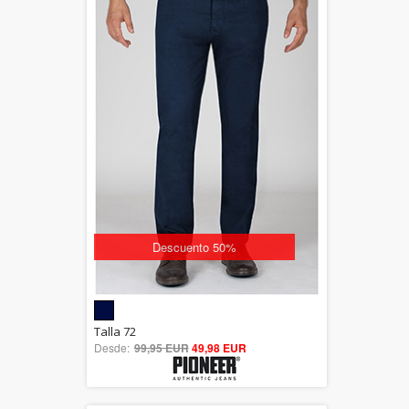
Descuento 50%
5.00
Talla 72
Desde:
99,95 EUR
out of 5
49,98 EUR