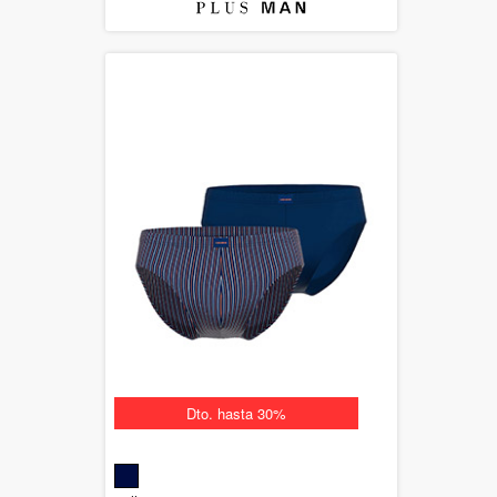
Dto. hasta 30%