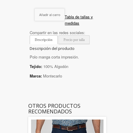
Añadir al carro
Tabla de tallas y
medidas
Compartir en las redes sociales:
Descripción
Precio por talla
Descripción del producto
Polo manga corta impresión.
Tejido:
100% Algodón
Marca:
Montecarlo
OTROS PRODUCTOS
RECOMENDADOS