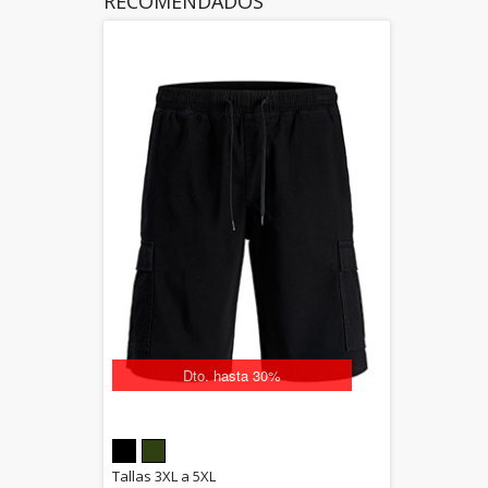
RECOMENDADOS
Dto. hasta 30%
5.00
Tallas 3XL a 5XL