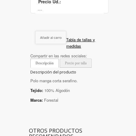
Precio Ud.:
Añadir al carro
Tabla de tallas y
medidas
Compartir en las redes sociales:
Descripción
Precio por talla
Descripción del producto
Polo manga corta serafino.
Tejido:
100% Algodón
Marca:
Forestal
OTROS PRODUCTOS