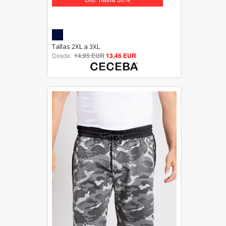
5.00
Tallas 2XL a 3XL
Desde:
14,95 EUR
out of 5
13,46 EUR