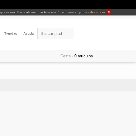
cepta su uso. Puede obtener más información en nuestra
política de cookies
.
X
Tiendas
Ayuda
Cesta -