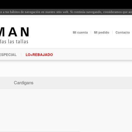
rdo a tus hábitos de navegación en nuestro sitio web. Si continúa navegando, consideramos que a
Mi cuenta
Mi pedido
Contacto
ESPECIAL
LO+REBAJADO
Cardigans