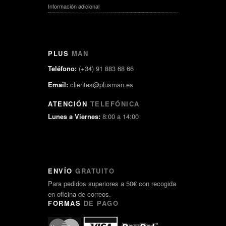
Información adicional
PLUS
MAN
Teléfono:
(+34) 91 883 68 66
Email:
clientes@plusman.es
ATENCIÓN
TELEFÓNICA
Lunes a Viernes:
8:00 a 14:00
ENVÍO
GRATUITO
Para pedidos superiores a 50€ con recogida
en oficina de correos.
FORMAS
DE PAGO