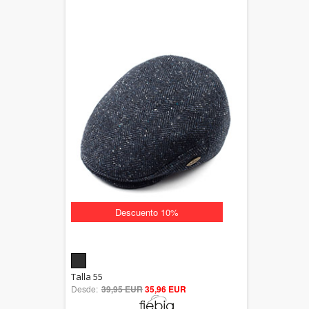
Descuento 10%
5.00
Talla 55
Desde:
39,95 EUR
out of 5
35,96 EUR