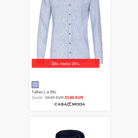
Dto. hasta 30%
5.00
Tallas L a 9XL
Desde:
59,95 EUR
out of 5
53,96 EUR